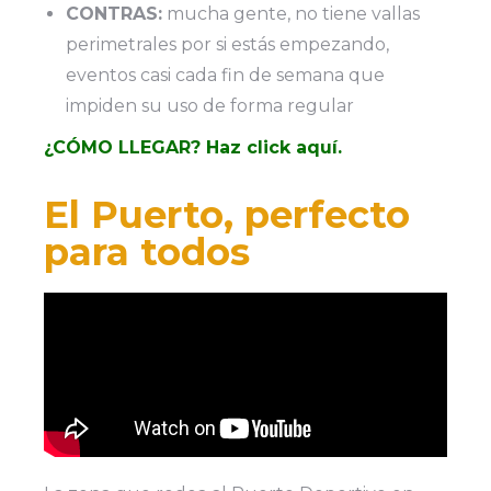
CONTRAS:
mucha gente, no tiene vallas
perimetrales por si estás empezando,
eventos casi cada fin de semana que
impiden su uso de forma regular
¿CÓMO LLEGAR? Haz click aquí.
El Puerto, perfecto
para todos