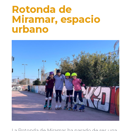
Rotonda de
Miramar, espacio
urbano
La Rotonda de Miramar ha pasado de ser una