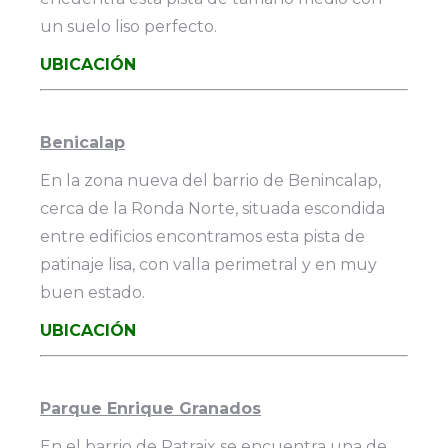
un suelo liso perfecto.
UBICACIÓN
Benicalap
En la zona nueva del barrio de Benincalap,
cerca de la Ronda Norte, situada escondida
entre edificios encontramos esta pista de
patinaje lisa, con valla perimetral y en muy
buen estado.
UBICACIÓN
Parque Enrique Granados
En el barrio de Patraix se encuentra una de