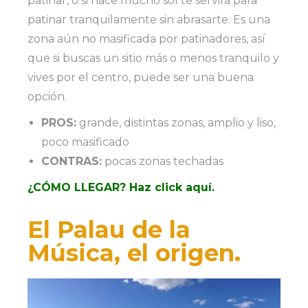
patinar, o si hace mucho sol te servirá para
patinar tranquilamente sin abrasarte. Es una
zona aún no masificada por patinadores, así
que si buscas un sitio más o menos tranquilo y
vives por el centro, puede ser una buena
opción.
PROS:
grande, distintas zonas, amplio y liso,
poco masificado
CONTRAS:
pocas zonas techadas
¿CÓMO LLEGAR? Haz click aquí.
El Palau de la
Música, el origen.