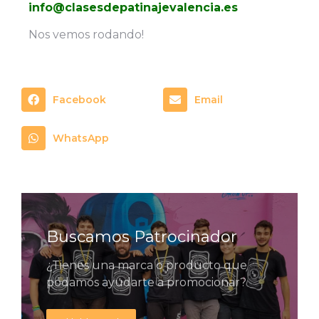
info@clasesdepatinajevalencia.es
Nos vemos rodando!
Facebook
Email
WhatsApp
Buscamos Patrocinador
¿Tienes una marca o producto que
podamos ayudarte a promocionar?