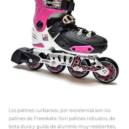
Los patines «urbanos» por excelencia son los
patines de Freeskate. Son patines robustos, de
bota dura y guías de aluminio muy resistentes,