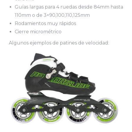
Guías largas para 4 ruedas desde 84mm hasta
110mm o de 3×90,100,110,125mm
Rodamientos muy rápidos
Cierre micrométrico
Algunos ejemplos de patines de velocidad: