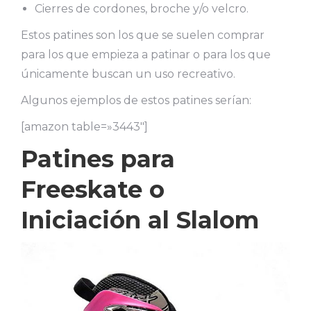
Cierres de cordones, broche y/o velcro.
Estos patines son los que se suelen comprar
para los que empieza a patinar o para los que
únicamente buscan un uso recreativo.
Algunos ejemplos de estos patines serían:
[amazon table=»3443″]
Patines para
Freeskate o
Iniciación al Slalom