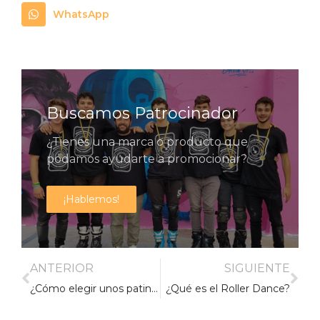
WhatsApp
Buscamos Patrocinador
¿Tienes una marca o producto que
podamos ayudarte a promocionar?
¡Hablemos!
SPONSORS
ANTERIOR
SIGUIENTE
¿Cómo elegir unos patines para niños?
¿Qué es el Roller Dance?