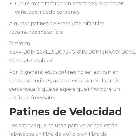
Cierre micrométrico en empeine y broche en
caña, además de cordones
Algunos patines de Freeskate infantiles
recomendados serían:
[amazon
box=»B01M26KLE5,B075FGKXPJ,B01M3RXAQI,B07
template=»table»]
Por lo general estos patines no se fabrican en
botas extensibles, así que estos serían los más
cercanos a lo que se espera que incorpore un
patín de freeskate.
Patines de Velocidad
Los patines que se usan para velocidad están
fabricados en fibra de vidrio o en fibra de