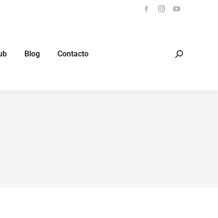
Blog
Contacto
ub
Blog
Contacto